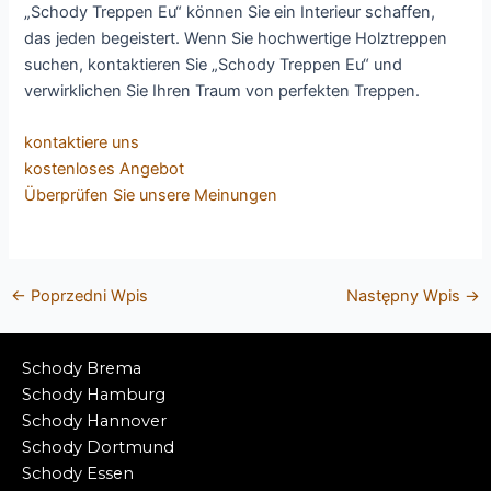
„Schody Treppen Eu“ können Sie ein Interieur schaffen,
das jeden begeistert. Wenn Sie hochwertige Holztreppen
suchen, kontaktieren Sie „Schody Treppen Eu“ und
verwirklichen Sie Ihren Traum von perfekten Treppen.
kontaktiere uns
kostenloses Angebot
Überprüfen Sie unsere Meinungen
←
Poprzedni Wpis
Następny Wpis
→
Schody Brema
Schody Hamburg
Schody Hannover
Schody Dortmund
Schody Essen