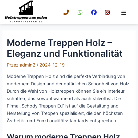
Przejdź
do
treści
Moderne Treppen Holz –
Eleganz und Funktionalität
Przez
admin2
/
2024-12-19
Moderne Treppen Holz sind die perfekte Verbindung von
modernem Design und der natürlichen Schönheit von Holz.
Durch die Wahl von Holztreppen können Sie ein Interieur
schaffen, das sowohl wärmend als auch stilvoll ist. Die
Firma „Schody Treppen Eu“ ist auf die Gestaltung und
Herstellung von Treppen spezialisiert, die den höchsten
Ästhetik- und Funktionalitätsstandards entsprechen.
Warum moderne Treppen Holz